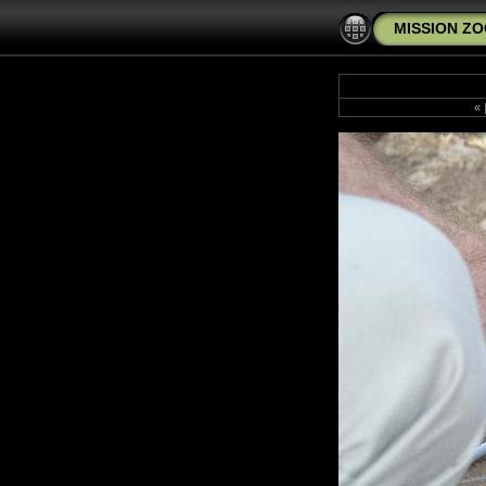
MISSION ZO
«