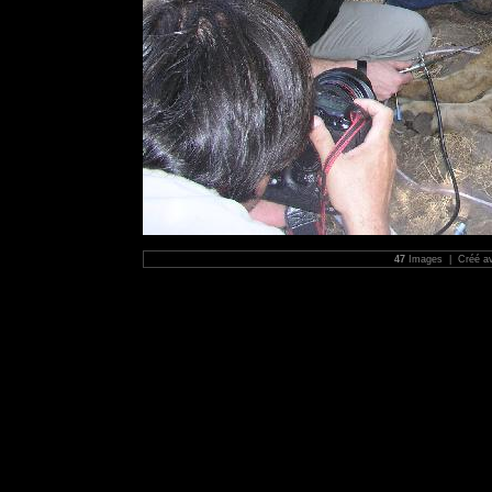
47
Images | Créé a