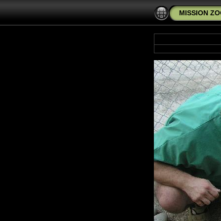
MISSION ZO